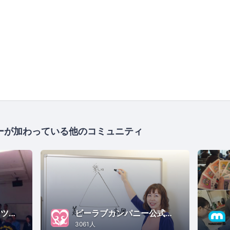
ーが加わっている他のコミュニティ
関西デジタルコンテンツ事業協同組合
ビーラブカンパニー公式セミナー・イベント
3061人