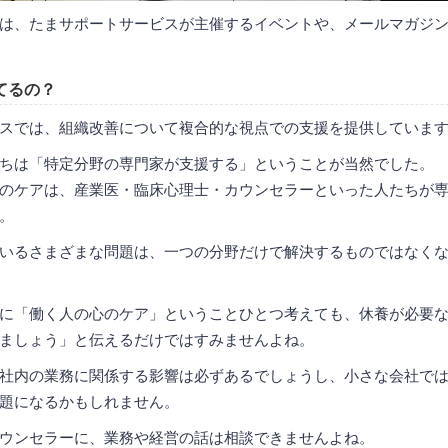
は、たまサポートサービスが主催するイベントや、メールマガジ
てるの？
スでは、組織改善について複合的な視点での支援を提供していま
ちは「特定分野の専門家が支援する」ということが当然でした。
のケアは、産業医・臨床心理士・カウンセラーといった人たちが
。
いるさまざまな問題は、一つの分野だけで解決するものではなく
に「働く人の心のケア」ということひとつ考えても、休養が必要
ましょう」と伝えるだけではすみませんよね。
社内の業務に関係する影響は必ずあるでしょうし、小さな会社で
題になるかもしれません。
ウンセラーに、業務や経営の話は相談できませんよね。