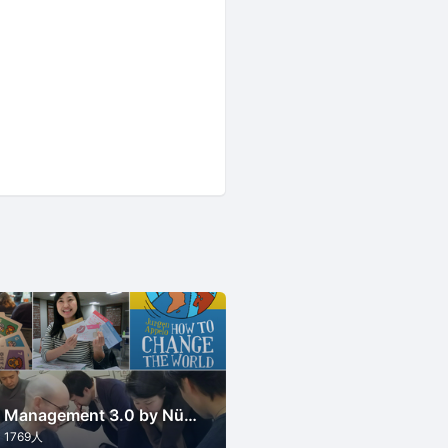
Management 3.0 by NüWorks（ウェルビーイング・リーダーシップ）
1769人