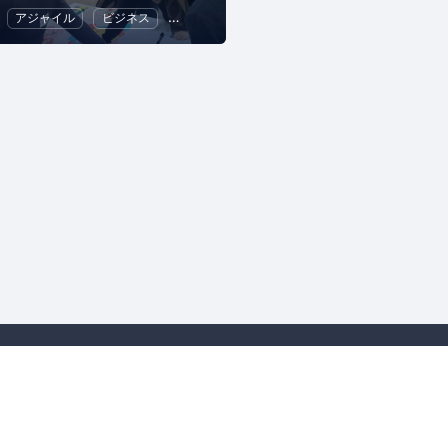
ュニケーション
アジャイル
ビジネス
ECマーケティング
IT
人事
リーダーシップ
商取引法に基づく表記
English