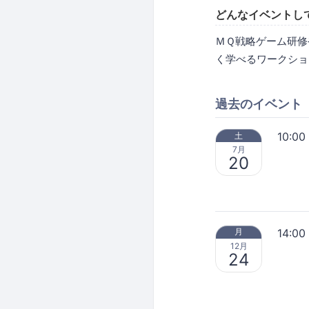
どんなイベントし
ＭＱ戦略ゲーム研修
く学べるワークショ
過去のイベント
10:00
土
7月
20
14:00
月
12月
24