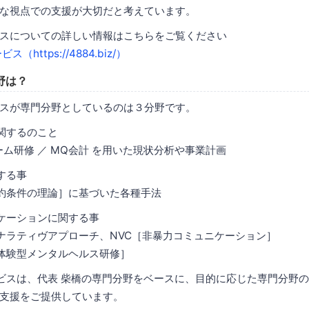
な視点での支援が大切だと考えています。
スについての詳しい情報はこちらをご覧ください
https://4884.biz/）
野は？
スが専門分野としているのは３分野です。
関するのこと
ム研修 ／ MQ会計 を用いた現状分析や事業計画
する事
約条件の理論］に基づいた各種手法
ケーションに関する事
ナラティヴアプローチ、NVC［非暴力コミュニケーション］
体験型メンタルヘルス研修］
ビスは、代表 柴橋の専門分野をベースに、目的に応じた専門分野
支援をご提供しています。