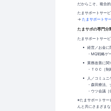
だからこそ、複合的
たまサポートサービ
→
たまサポートサービス（
たまサポの専門分
たまサポートサービ
経営／お金に
・MQ戦略ゲー
業務改善に関
・ＴＯＣ［制
人／コミュニ
・森田療法、
・ウツ会議［
※たまサポートサー
んと共にさまざまな