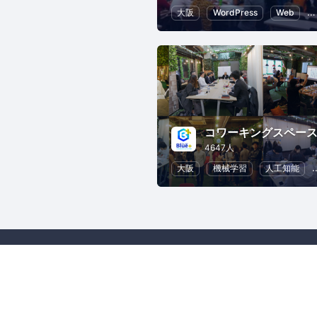
大阪
WordPress
Web
4647人
大阪
機械学習
人工知能
主催者にお問い合わせ
ヘル